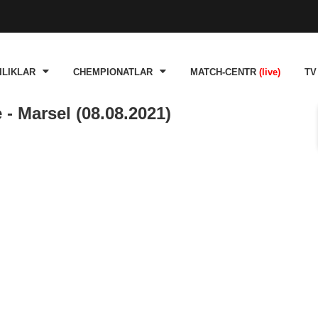
ILIKLAR
CHEMPIONATLAR
MATCH-CENTR
(live)
TV
- Marsel (08.08.2021)