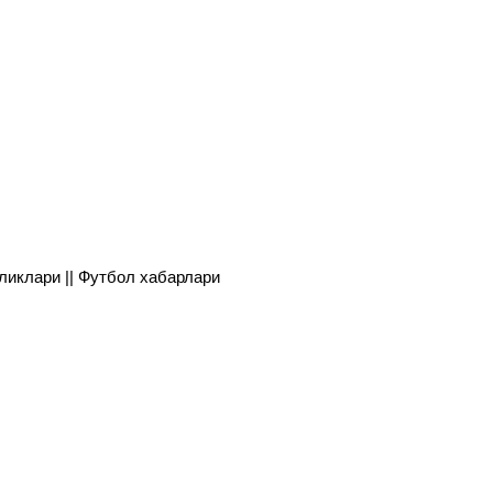
янгиликлари || Футбол хабарлари