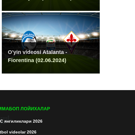
O'yin videosi Atalanta -
Fiorentina (02.06.2024)
ММАБОП ЛОЙИХАЛАР
C янгиликлари 2026
tbol videolar 2026