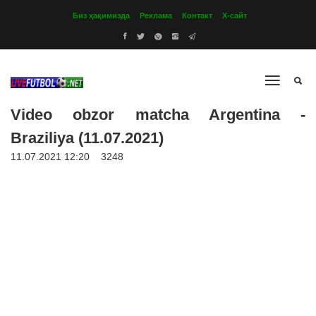
Биз ҳақимизда
Реклама
Контакт
Х-сайт
Video obzor matcha Argentina -
Braziliya (11.07.2021)
11.07.2021 12:20
3248