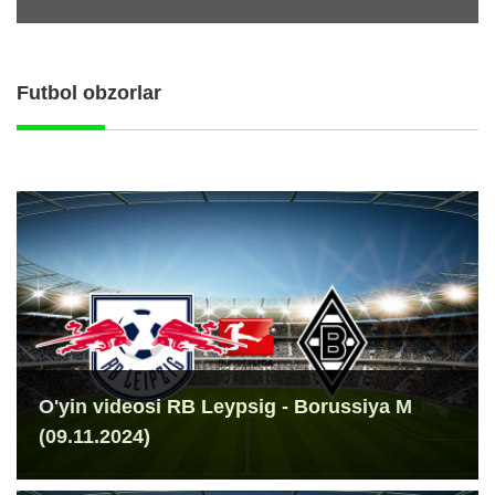
Futbol obzorlar
O'yin videosi RB Leypsig - Borussiya M
(09.11.2024)