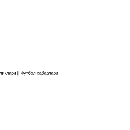
янгиликлари || Футбол хабарлари