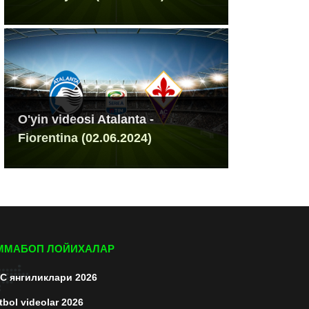
O'yin videosi Atalanta -
Fiorentina (02.06.2024)
ММАБОП ЛОЙИХАЛАР
C янгиликлари 2026
tbol videolar 2026