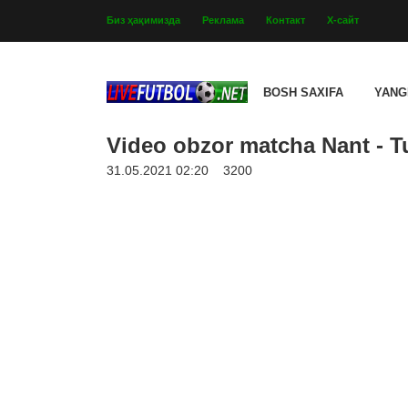
Биз ҳақимизда
Реклама
Контакт
Х-сайт
BOSH SAXIFA
YANG
Video obzor matcha Nant - Tu
31.05.2021 02:20
3200