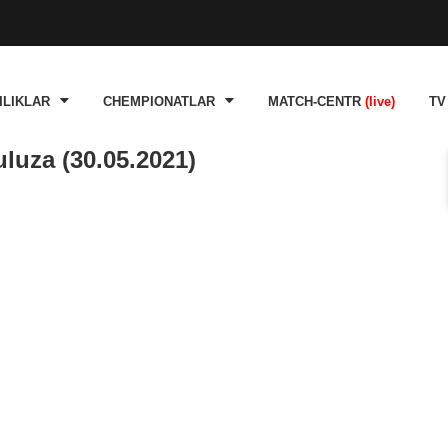
ILIKLAR
CHEMPIONATLAR
MATCH-CENTR
(live)
TV
luza (30.05.2021)