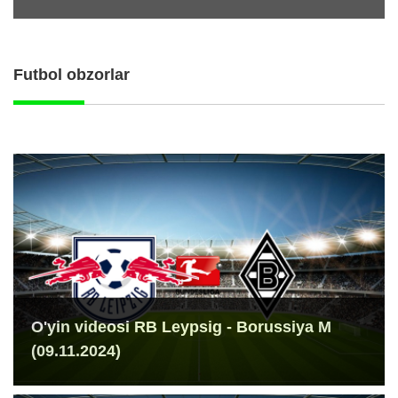
Futbol obzorlar
O'yin videosi RB Leypsig - Borussiya M
(09.11.2024)