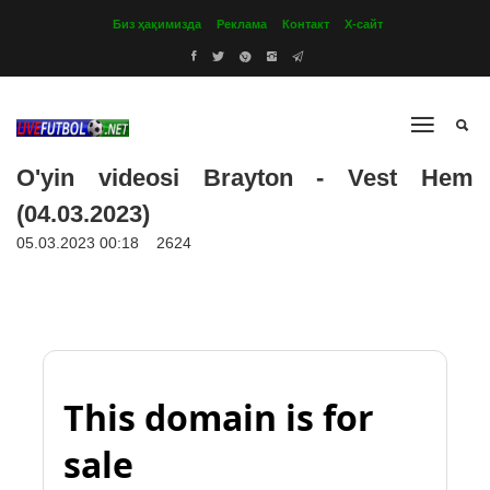
Биз ҳақимизда
Реклама
Контакт
Х-сайт
O'yin videosi Brayton - Vest Hem
(04.03.2023)
05.03.2023 00:18
2624