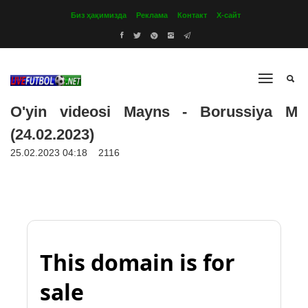
Биз ҳақимизда
Реклама
Контакт
Х-сайт
O'yin videosi Mayns - Borussiya M
(24.02.2023)
25.02.2023 04:18
2116