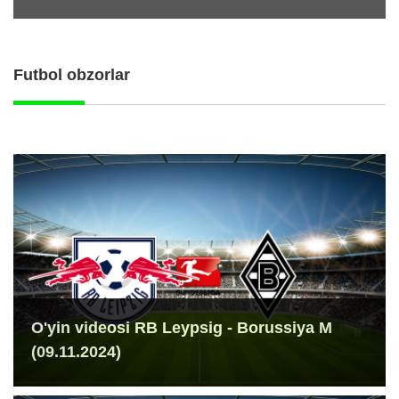
Futbol obzorlar
O'yin videosi RB Leypsig - Borussiya M
(09.11.2024)