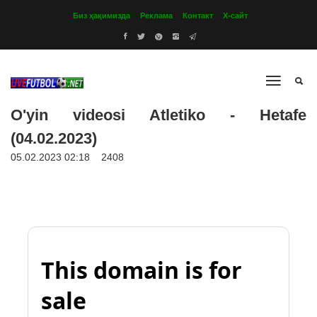
Биз ҳақимизда
Реклама
Контакт
Х-сайт
O'yin videosi Atletiko - Hetafe
(04.02.2023)
05.02.2023 02:18
2408