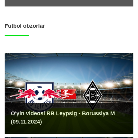
Futbol obzorlar
O'yin videosi RB Leypsig - Borussiya M
(09.11.2024)