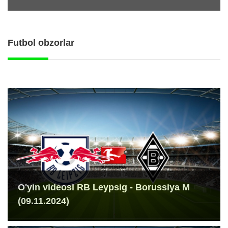
Futbol obzorlar
O'yin videosi RB Leypsig - Borussiya M
(09.11.2024)