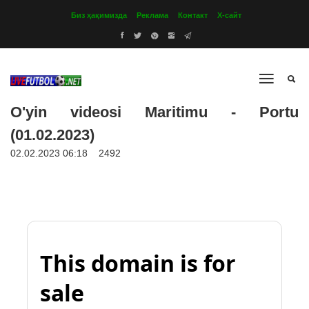
Биз ҳақимизда
Реклама
Контакт
Х-сайт
O'yin videosi Maritimu - Portu
(01.02.2023)
02.02.2023 06:18
2492