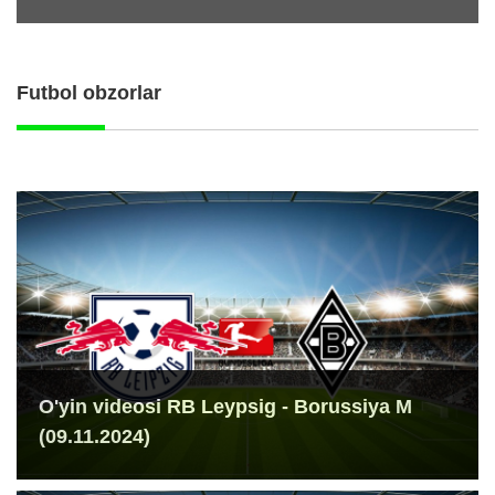
Futbol obzorlar
O'yin videosi RB Leypsig - Borussiya M
(09.11.2024)