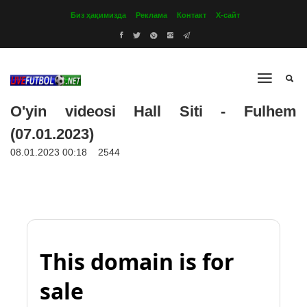
Биз ҳақимизда
Реклама
Контакт
Х-сайт
O'yin videosi Hall Siti - Fulhem
(07.01.2023)
08.01.2023 00:18
2544