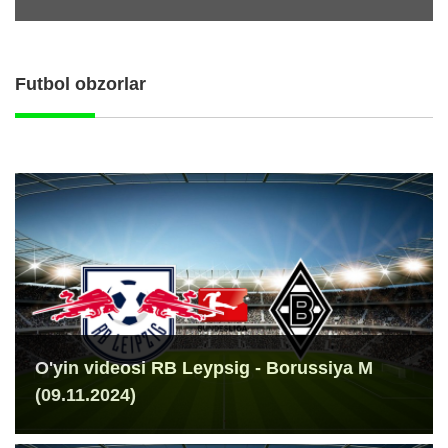
Futbol obzorlar
O'yin videosi RB Leypsig - Borussiya M
(09.11.2024)