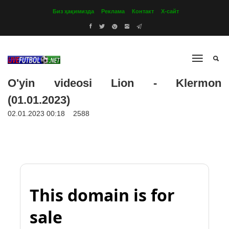
Биз ҳақимизда
Реклама
Контакт
Х-сайт
O'yin videosi Lion - Klermon
(01.01.2023)
02.01.2023 00:18
2588