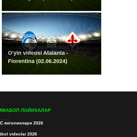
O'yin videosi Atalanta -
Fiorentina (02.06.2024)
ММАБОП ЛОЙИХАЛАР
C янгиликлари 2026
tbol videolar 2026