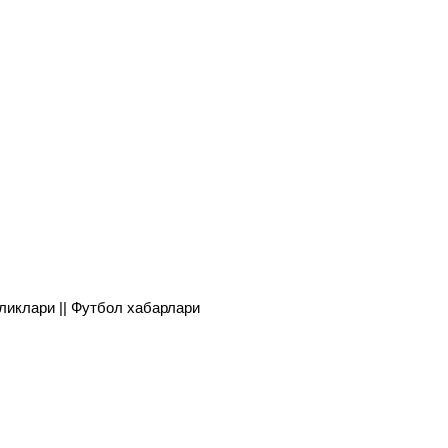
янгиликлари || Футбол хабарлари