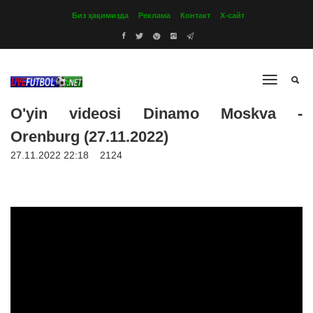
Биз ҳақимизда
Реклама
Контакт
Х-сайт
O'yin videosi Dinamo Moskva -
Orenburg (27.11.2022)
27.11.2022 22:18
2124