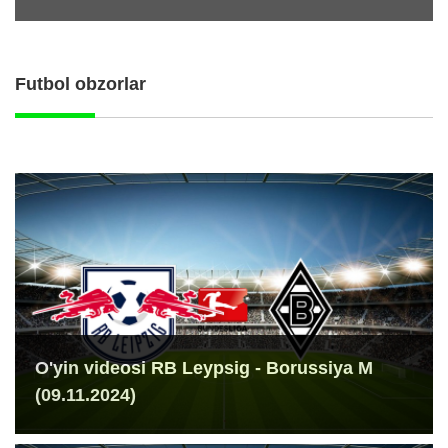
Futbol obzorlar
O'yin videosi RB Leypsig - Borussiya M
(09.11.2024)