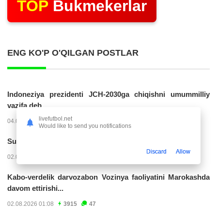
TOP
Bukmekerlar
ENG KO'P O'QILGAN POSTLAR
Indoneziya prezidenti JCH-2030ga chiqishni umummilliy
vazifa deb...
livefutbol.net
04.08.2026 02:11
14238
47
Would like to send you notifications
Superliga. “Buxoro” - “Lokomotiv”...
Discard
Allow
02.08.2026 03:08
7177
47
Kabo-verdelik darvozabon Vozinya faoliyatini Marokashda
davom ettirishi...
02.08.2026 01:08
3915
47