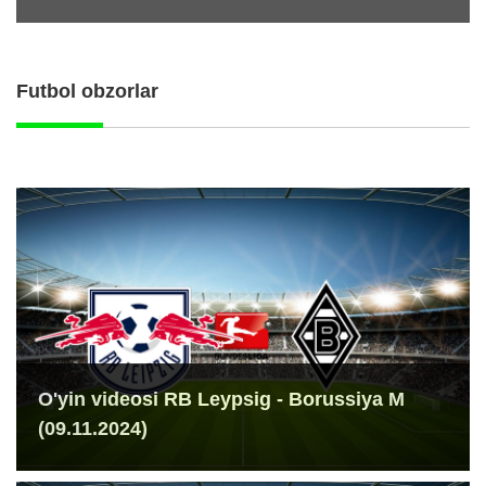
Futbol obzorlar
O'yin videosi RB Leypsig - Borussiya M
(09.11.2024)