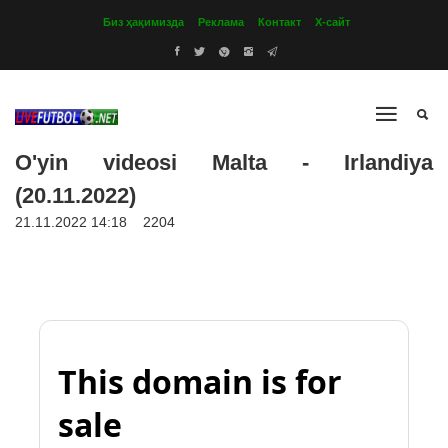
Биз ҳақимизда
Реклама
Контакт
Х-сайт
O'yin videosi Malta - Irlandiya
(20.11.2022)
21.11.2022 14:18
2204