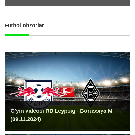
Futbol obzorlar
O'yin videosi RB Leypsig - Borussiya M
(09.11.2024)