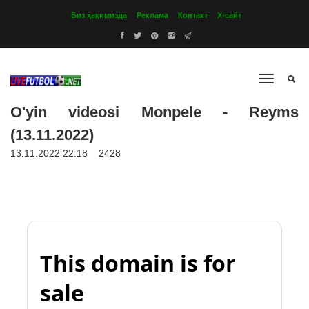
Биз ҳақимизда
Реклама
Контакт
Х-сайт
O'yin videosi Monpele - Reyms
(13.11.2022)
13.11.2022 22:18
2428