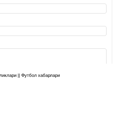
янгиликлари || Футбол хабарлари