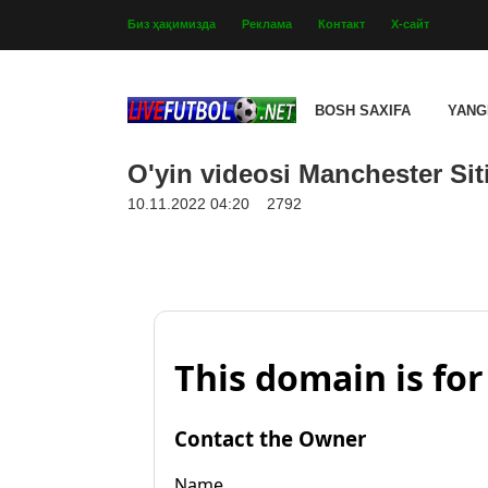
Биз ҳақимизда
Реклама
Контакт
Х-сайт
BOSH SAXIFA
YANG
O'yin videosi Manchester Siti
10.11.2022 04:20
2792