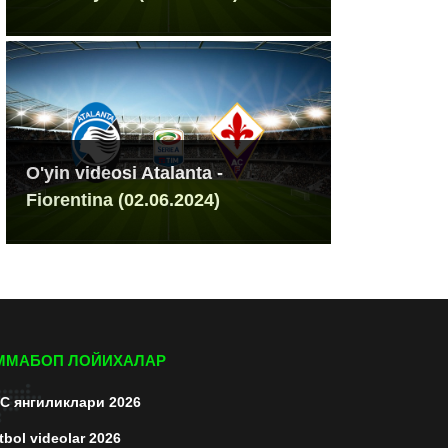
O'yin videosi Atalanta -
Fiorentina (02.06.2024)
ММАБОП ЛОЙИХАЛАР
C янгиликлари 2026
tbol videolar 2026