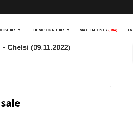
ILIKLAR
CHEMPIONATLAR
MATCH-CENTR
(live)
TV
 - Chelsi (09.11.2022)