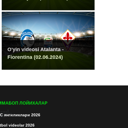
O'yin videosi Atalanta -
Fiorentina (02.06.2024)
ММАБОП ЛОЙИХАЛАР
C янгиликлари 2026
tbol videolar 2026