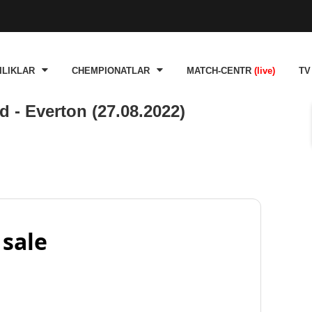
ILIKLAR
CHEMPIONATLAR
MATCH-CENTR
(live)
TV
 - Everton (27.08.2022)