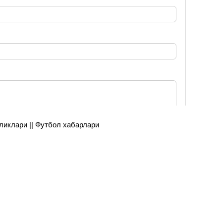
янгиликлари || Футбол хабарлари