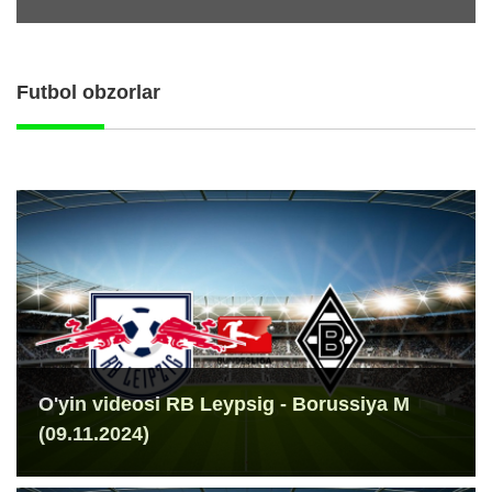
Futbol obzorlar
O'yin videosi RB Leypsig - Borussiya M
(09.11.2024)