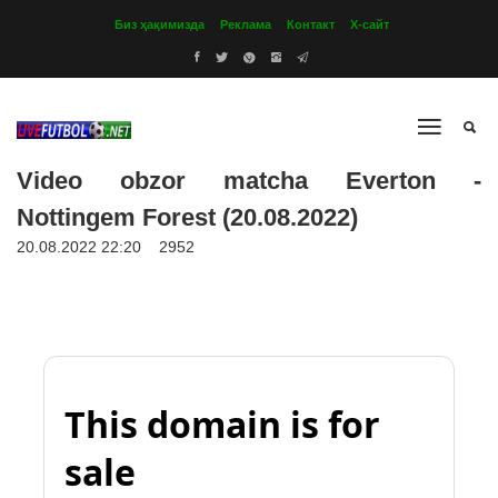
Биз ҳақимизда
Реклама
Контакт
Х-сайт
Video obzor matcha Everton -
Nottingem Forest (20.08.2022)
20.08.2022 22:20
2952