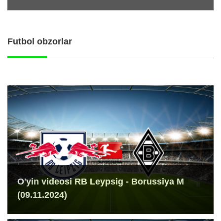
Futbol obzorlar
O'yin videosi RB Leypsig - Borussiya M
(09.11.2024)