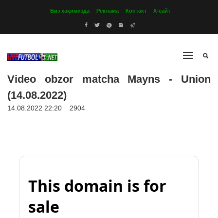
Биз ҳақимизда
Реклама
Контакт
Х-сайт
Video obzor matcha Mayns - Union
(14.08.2022)
14.08.2022 22:20
2904