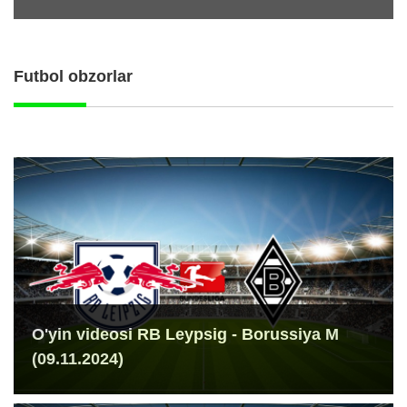
Futbol obzorlar
O'yin videosi RB Leypsig - Borussiya M
(09.11.2024)