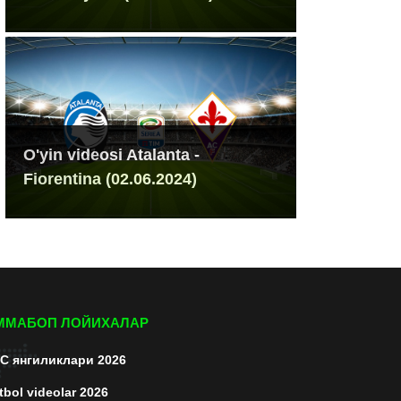
O'yin videosi Atalanta -
Fiorentina (02.06.2024)
ММАБОП ЛОЙИХАЛАР
C янгиликлари 2026
tbol videolar 2026