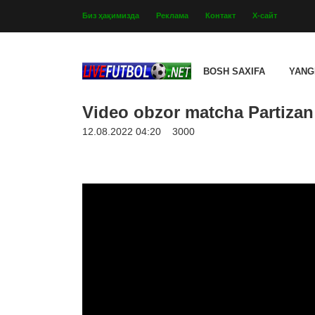
Биз ҳақимизда
Реклама
Контакт
Х-сайт
BOSH SAXIFA
YANG
Video obzor matcha Partizan 
12.08.2022 04:20
3000