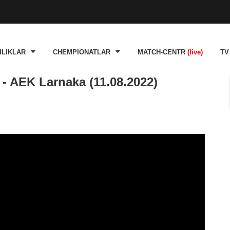
ILIKLAR
CHEMPIONATLAR
MATCH-CENTR
(live)
TV
- AEK Larnaka (11.08.2022)