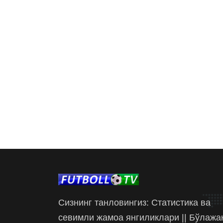
Сизнинг танловингиз: Статистика ва
севимли жамоа янгиликлари || Бўлажа