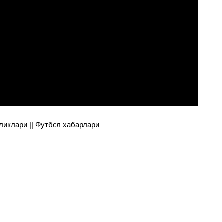
янгиликлари || Футбол хабарлари