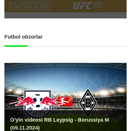
Futbol obzorlar
O'yin videosi RB Leypsig - Borussiya M
(09.11.2024)