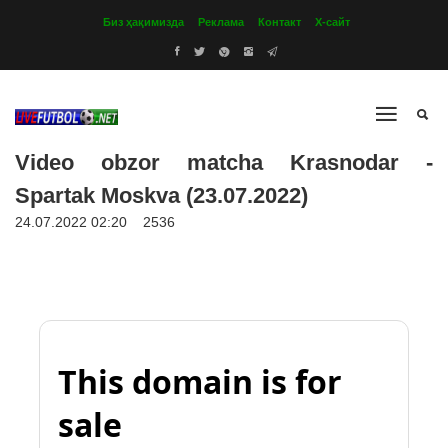
Биз ҳақимизда
Реклама
Контакт
Х-сайт
Video obzor matcha Krasnodar -
Spartak Moskva (23.07.2022)
24.07.2022 02:20
2536