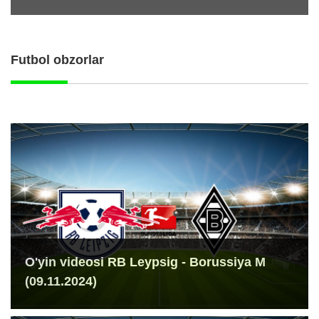
Futbol obzorlar
O'yin videosi RB Leypsig - Borussiya M
(09.11.2024)