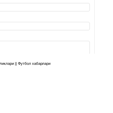
янгиликлари || Футбол хабарлари