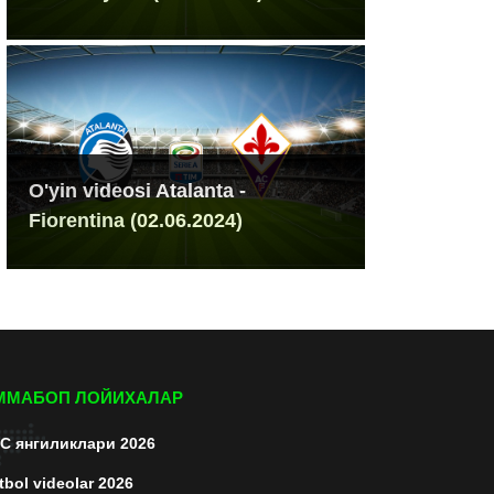
O'yin videosi Atalanta -
Fiorentina (02.06.2024)
ММАБОП ЛОЙИХАЛАР
C янгиликлари 2026
tbol videolar 2026