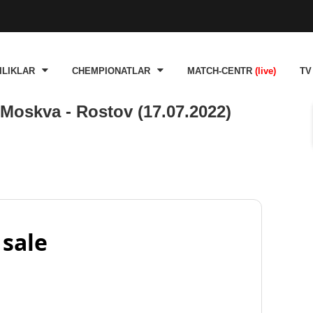
ILIKLAR
CHEMPIONATLAR
MATCH-CENTR
(live)
TV
oskva - Rostov (17.07.2022)