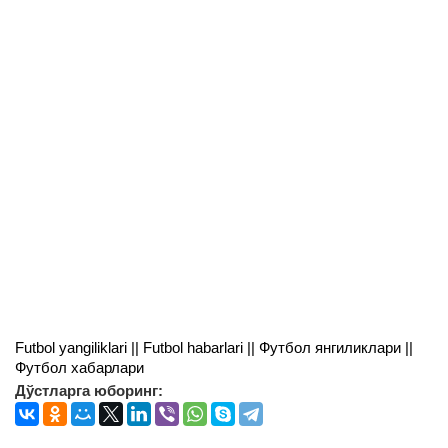
Futbol yangiliklari || Futbol habarlari || Футбол янгиликлари ||
Футбол хабарлари
Дўстларга юборинг: