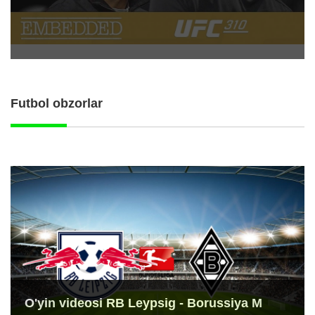
Futbol obzorlar
O'yin videosi RB Leypsig - Borussiya M