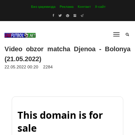
Биз ҳақимизда
Реклама
Контакт
Х-сайт
Video obzor matcha Djenoa - Bolonya
(21.05.2022)
22.05.2022 00:20
2284