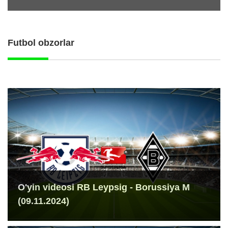
Futbol obzorlar
O'yin videosi RB Leypsig - Borussiya M
(09.11.2024)