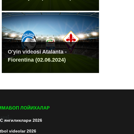
O'yin videosi Atalanta -
Fiorentina (02.06.2024)
ММАБОП ЛОЙИХАЛАР
C янгиликлари 2026
tbol videolar 2026