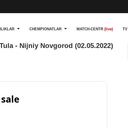
ILIKLAR
CHEMPIONATLAR
MATCH-CENTR
(live)
TV
ula - Nijniy Novgorod (02.05.2022)