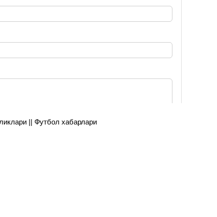
янгиликлари || Футбол хабарлари