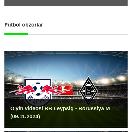
Futbol obzorlar
O'yin videosi RB Leypsig - Borussiya M
(09.11.2024)