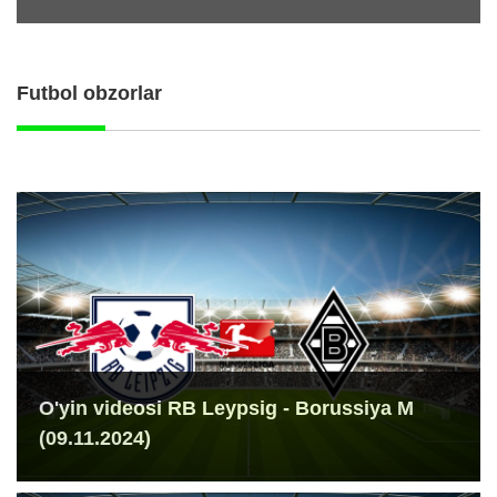
Futbol obzorlar
O'yin videosi RB Leypsig - Borussiya M
(09.11.2024)