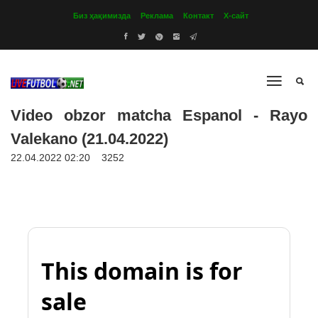
Биз ҳақимизда
Реклама
Контакт
Х-сайт
Video obzor matcha Espanol - Rayo
Valekano (21.04.2022)
22.04.2022 02:20
3252