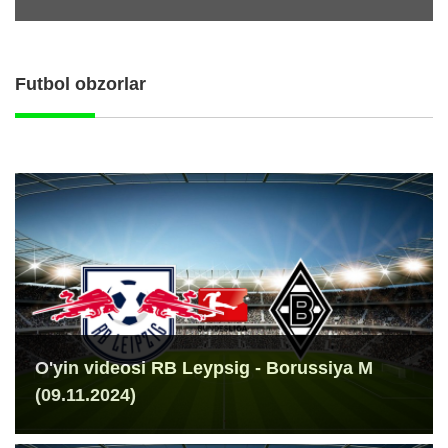
Futbol obzorlar
O'yin videosi RB Leypsig - Borussiya M
(09.11.2024)