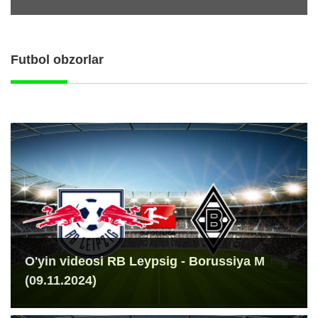
Futbol obzorlar
O'yin videosi RB Leypsig - Borussiya M
(09.11.2024)