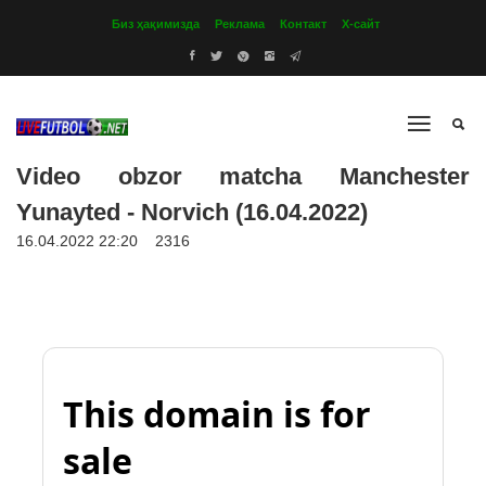
Биз ҳақимизда
Реклама
Контакт
Х-сайт
Video obzor matcha Manchester
Yunayted - Norvich (16.04.2022)
16.04.2022 22:20
2316