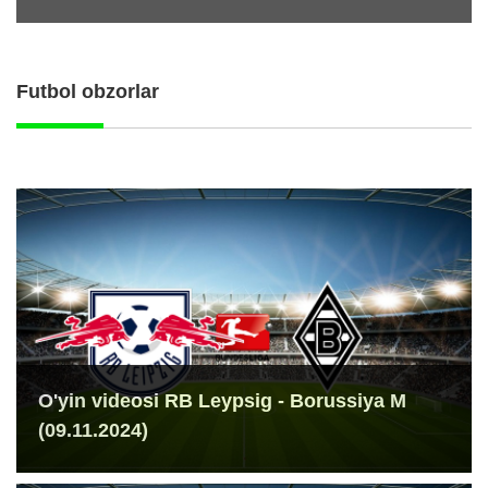
Futbol obzorlar
O'yin videosi RB Leypsig - Borussiya M
(09.11.2024)