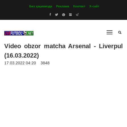
Биз ҳақимизда
Реклама
Контакт
Х-сайт
Video obzor matcha Arsenal - Liverpul
(16.03.2022)
17.03.2022 04:20
3848