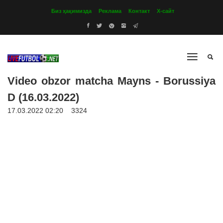
Биз ҳақимизда
Реклама
Контакт
Х-сайт
Video obzor matcha Mayns - Borussiya
D (16.03.2022)
17.03.2022 02:20
3324