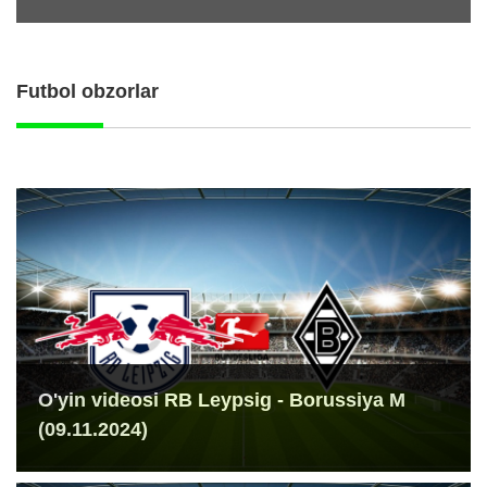
Futbol obzorlar
O'yin videosi RB Leypsig - Borussiya M
(09.11.2024)