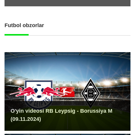
Futbol obzorlar
O'yin videosi RB Leypsig - Borussiya M
(09.11.2024)