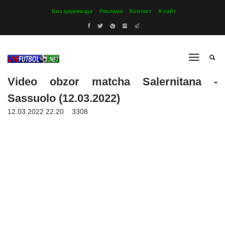
Биз ҳақимизда
Реклама
Контакт
Х-сайт
Video obzor matcha Salernitana -
Sassuolo (12.03.2022)
12.03.2022 22:20
3308