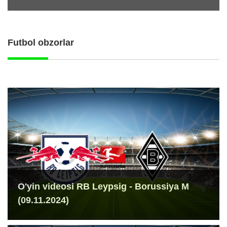
Futbol obzorlar
O'yin videosi RB Leypsig - Borussiya M
(09.11.2024)