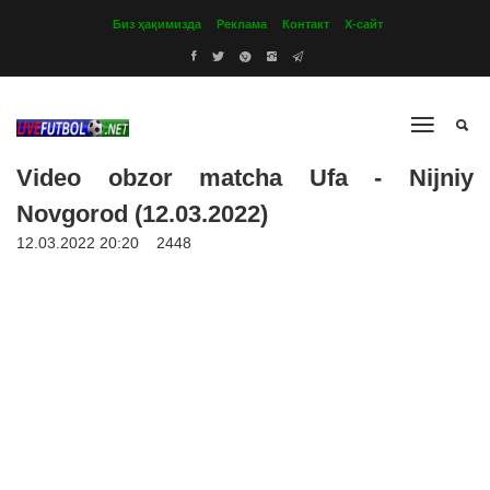
Биз ҳақимизда
Реклама
Контакт
Х-сайт
Video obzor matcha Ufa - Nijniy
Novgorod (12.03.2022)
12.03.2022 20:20
2448