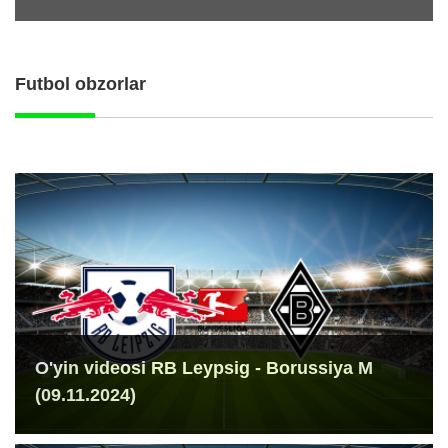
Futbol obzorlar
O'yin videosi RB Leypsig - Borussiya M
(09.11.2024)