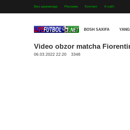
Биз ҳақимизда
Реклама
Контакт
Х-сайт
BOSH SAXIFA
YANG
Video obzor matcha Fiorentin
06.03.2022 22:20
3348