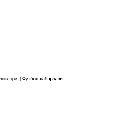
янгиликлари || Футбол хабарлари