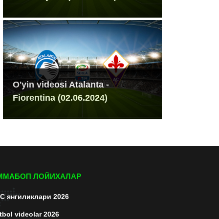
O'yin videosi Atalanta -
Fiorentina (02.06.2024)
ММАБОП ЛОЙИХАЛАР
C янгиликлари 2026
tbol videolar 2026