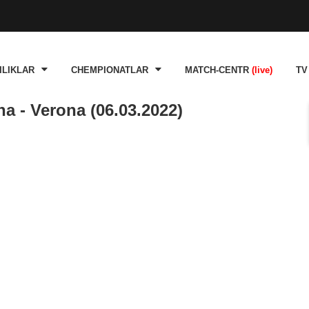
ILIKLAR
CHEMPIONATLAR
MATCH-CENTR
(live)
TV
a - Verona (06.03.2022)