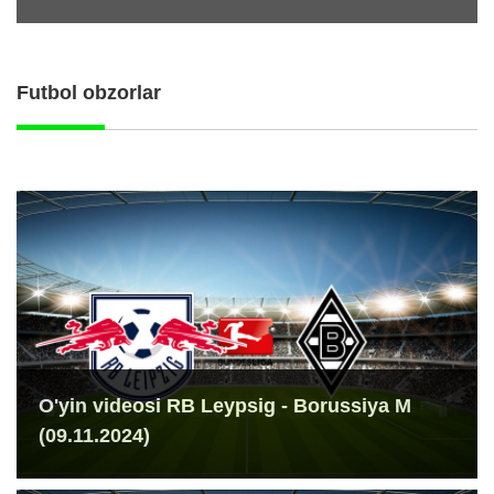
Futbol obzorlar
O'yin videosi RB Leypsig - Borussiya M
(09.11.2024)