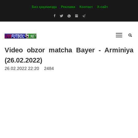
Биз ҳақимизда
Реклама
Контакт
Х-сайт
Video obzor matcha Bayer - Arminiya
(26.02.2022)
26.02.2022 22:20
2484