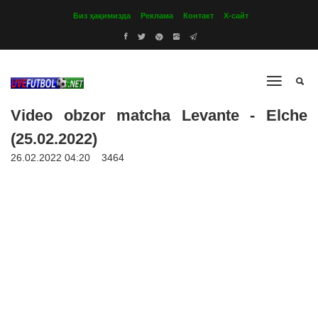
Биз ҳақимизда
Реклама
Контакт
Х-сайт
Video obzor matcha Levante - Elche
(25.02.2022)
26.02.2022 04:20
3464