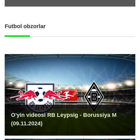
Futbol obzorlar
O'yin videosi RB Leypsig - Borussiya M
(09.11.2024)