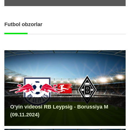
Futbol obzorlar
O'yin videosi RB Leypsig - Borussiya M
(09.11.2024)