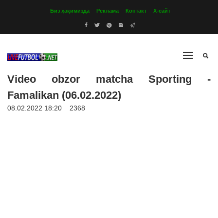
Биз ҳақимизда
Реклама
Контакт
Х-сайт
Video obzor matcha Sporting -
Famalikan (06.02.2022)
08.02.2022 18:20
2368