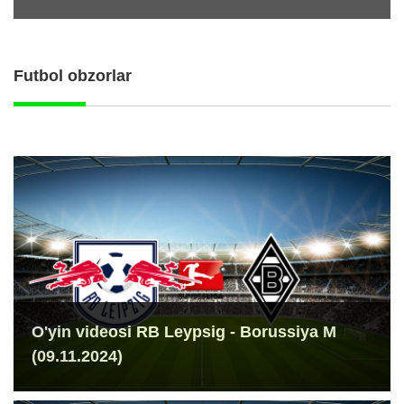
Futbol obzorlar
O'yin videosi RB Leypsig - Borussiya M
(09.11.2024)