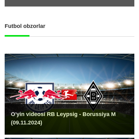
Futbol obzorlar
O'yin videosi RB Leypsig - Borussiya M
(09.11.2024)