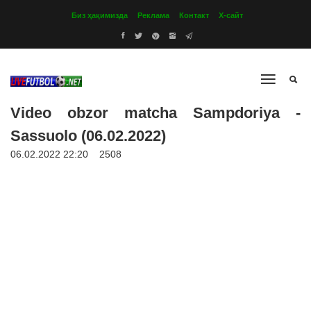
Биз ҳақимизда
Реклама
Контакт
Х-сайт
Video obzor matcha Sampdoriya -
Sassuolo (06.02.2022)
06.02.2022 22:20
2508