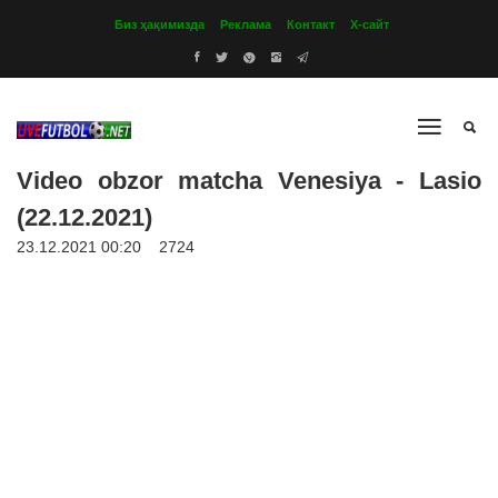
Биз ҳақимизда
Реклама
Контакт
Х-сайт
Video obzor matcha Venesiya - Lasio
(22.12.2021)
23.12.2021 00:20
2724