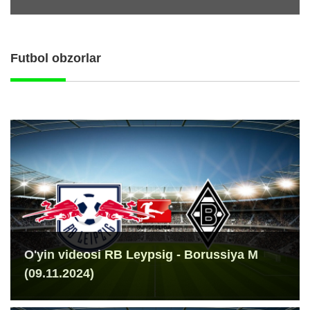
Futbol obzorlar
O'yin videosi RB Leypsig - Borussiya M
(09.11.2024)