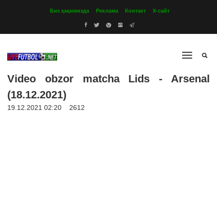
Биз ҳақимизда
Реклама
Контакт
Х-сайт
Video obzor matcha Lids - Arsenal
(18.12.2021)
19.12.2021 02:20
2612