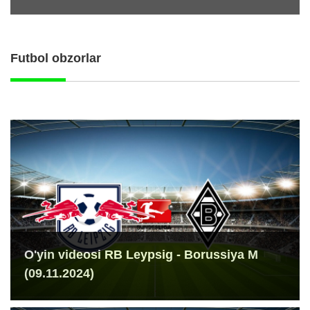
Futbol obzorlar
O'yin videosi RB Leypsig - Borussiya M
(09.11.2024)