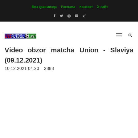
Биз ҳақимизда
Реклама
Контакт
Х-сайт
Video obzor matcha Union - Slaviya
(09.12.2021)
10.12.2021 04:20
2888