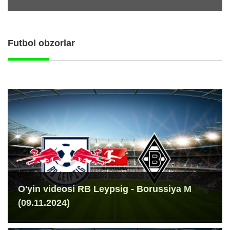
Futbol obzorlar
O'yin videosi RB Leypsig - Borussiya M
(09.11.2024)