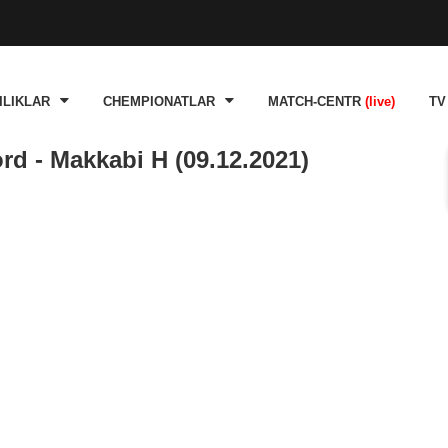
ILIKLAR
CHEMPIONATLAR
MATCH-CENTR
(live)
TV
d - Makkabi H (09.12.2021)