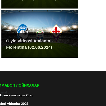
O'yin videosi Atalanta -
Fiorentina (02.06.2024)
ММАБОП ЛОЙИХАЛАР
C янгиликлари 2026
tbol videolar 2026