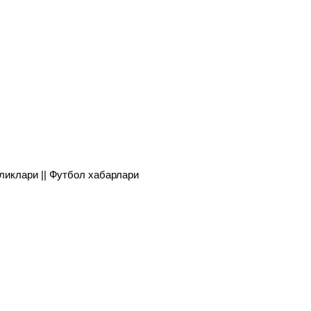
янгиликлари || Футбол хабарлари