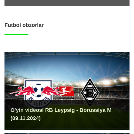
Futbol obzorlar
O'yin videosi RB Leypsig - Borussiya M
(09.11.2024)