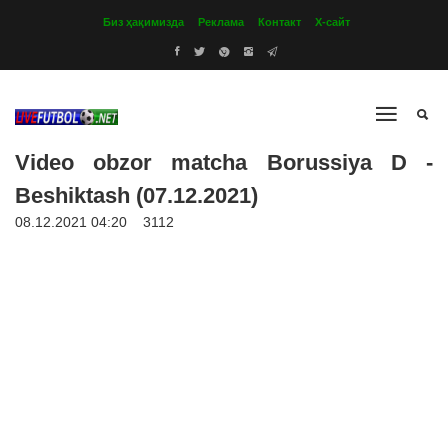
Биз ҳақимизда
Реклама
Контакт
Х-сайт
Video obzor matcha Borussiya D -
Beshiktash (07.12.2021)
08.12.2021 04:20
3112