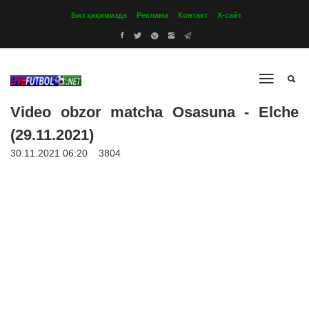
Биз ҳақимизда
Реклама
Контакт
Х-сайт
Video obzor matcha Osasuna - Elche
(29.11.2021)
30.11.2021 06:20
3804