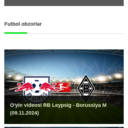
Futbol obzorlar
O'yin videosi RB Leypsig - Borussiya M
(09.11.2024)