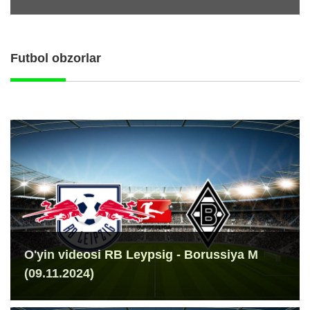
Futbol obzorlar
O'yin videosi RB Leypsig - Borussiya M
(09.11.2024)