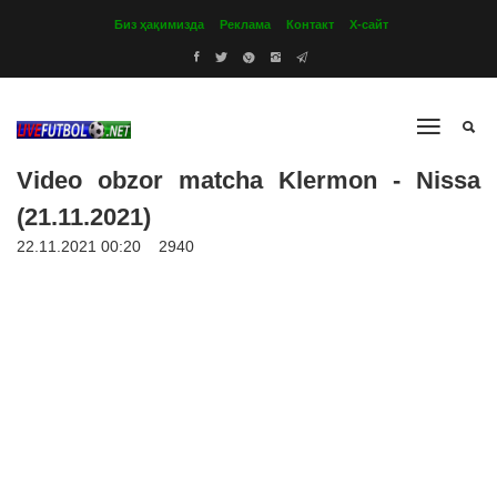
Биз ҳақимизда
Реклама
Контакт
Х-сайт
Video obzor matcha Klermon - Nissa
(21.11.2021)
22.11.2021 00:20
2940