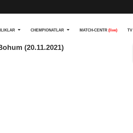
ILIKLAR
CHEMPIONATLAR
MATCH-CENTR
(live)
TV
Bohum (20.11.2021)