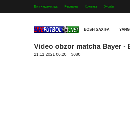
Биз ҳақимизда
Реклама
Контакт
Х-сайт
BOSH SAXIFA
YANG
Video obzor matcha Bayer - 
21.11.2021 00:20
3080