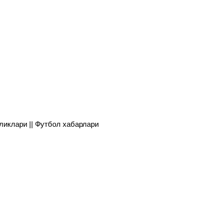
янгиликлари || Футбол хабарлари