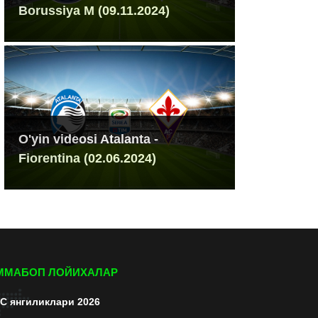
Borussiya M (09.11.2024)
O'yin videosi Atalanta -
Fiorentina (02.06.2024)
ММАБОП ЛОЙИХАЛАР
C янгиликлари 2026