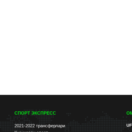
СПОРТ ЭКСПРЕСС
О
UF
2021-2022 трансферлари