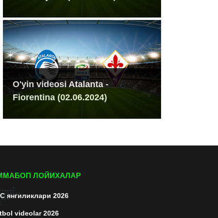
O'yin videosi Atalanta -
Fiorentina (02.06.2024)
ММАБОП ЛОЙИХАЛАР
C янгиликлари 2026
tbol videolar 2026