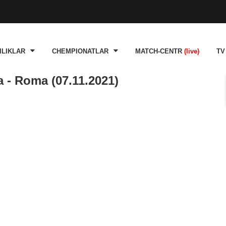
ILIKLAR
CHEMPIONATLAR
MATCH-CENTR
(live)
TV
 - Roma (07.11.2021)