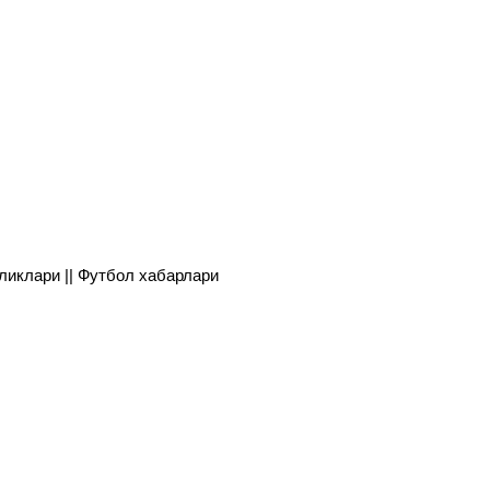
янгиликлари || Футбол хабарлари