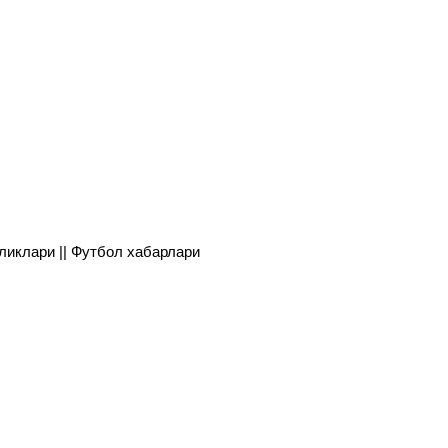
янгиликлари || Футбол хабарлари