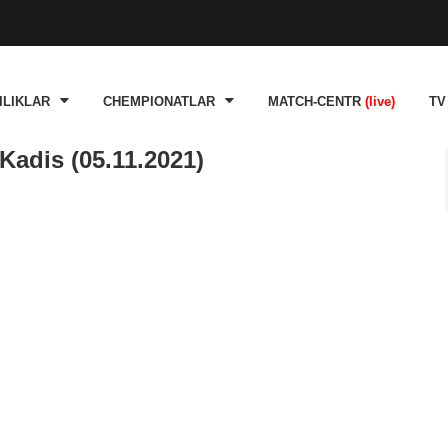
ILIKLAR
CHEMPIONATLAR
MATCH-CENTR
(live)
TV
Kadis (05.11.2021)