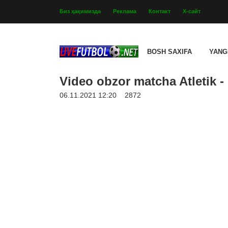
Биз ҳақимизда
Реклама
Контакт
Х-сайт
BOSH SAXIFA
YANG
Video obzor matcha Atletik - 
06.11.2021 12:20
2872