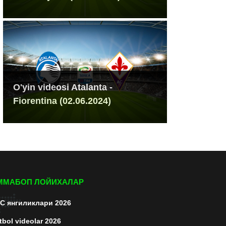
O'yin videosi Atalanta -
Fiorentina (02.06.2024)
ММАБОП ЛОЙИХАЛАР
C янгиликлари 2026
tbol videolar 2026